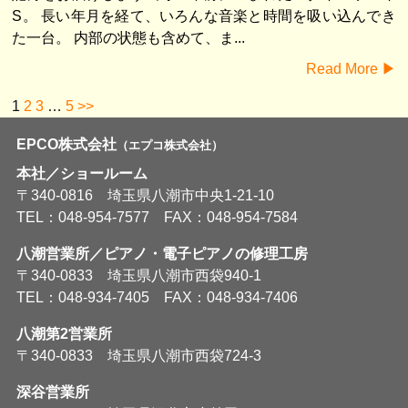
S。 長い年月を経て、いろんな音楽と時間を吸い込んでき
た一台。 内部の状態も含めて、ま...
Read More ▶︎
1
2
3
…
5
>>
EPCO株式会社
（エプコ株式会社）
本社／ショールーム
〒340-0816 埼玉県八潮市中央1-21-10
TEL：048-954-7577 FAX：048-954-7584
八潮営業所／ピアノ・電子ピアノの修理工房
〒340-0833 埼玉県八潮市西袋940-1
TEL：048-934-7405 FAX：048-934-7406
八潮第2営業所
〒340-0833 埼玉県八潮市西袋724-3
深谷営業所