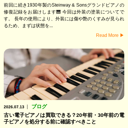
前回に続き1930年製のSteinway & Sonsグランドピアノの
修復記録をお届けします🎹 今回は外装の塗装についてで
す。 長年の使用により、外装には傷や艶のくすみが見られ
るため、まずは状態を...
Read More ▶︎
ブログ
2026.07.13
古い電子ピアノは買取できる？20年前・30年前の電
子ピアノを処分する前に確認すべきこと