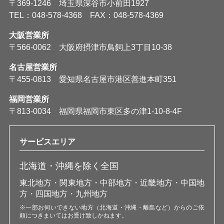
〒369-1246 埼玉県深谷市小前田1927
TEL：048-578-4368 FAX：048-578-4369
大阪営業所
〒566-0062 大阪府摂津市鳥飼上3丁目10-38
名古屋営業所
〒455-0813 愛知県名古屋市港区善進本町351
福岡営業所
〒813-0034 福岡県福岡市東区多の津1-10-8-4F
サービスエリア
北海道・沖縄を除く全国
東北地方・関東地方・中部地方・近畿地方・中国地
方・四国地方・九州地方
※一部お伺いできない地方（北海道・沖縄・離島など）からのご依
頼につきまいてはお受け致しかねます。