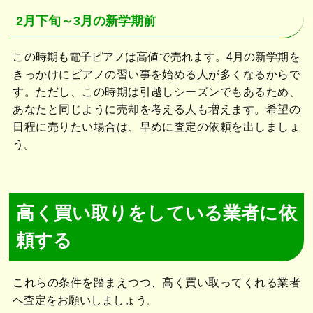
2月下旬～3月の新学期前
この時期も電子ピアノは高値で売れます。4月の新学期を
きっかけにピアノの習い事を始める人が多くなるからで
す。ただし、この時期は引越しシーズンでもあるため、
あなたと同じように売却を考える人も増えます。希望の
日程に売りたい場合は、早めに査定の依頼を出しましょ
う。
高く買い取りをしている業者に依
頼する
これらの条件を踏まえつつ、高く買い取ってくれる業者
へ査定をお願いしましょう。