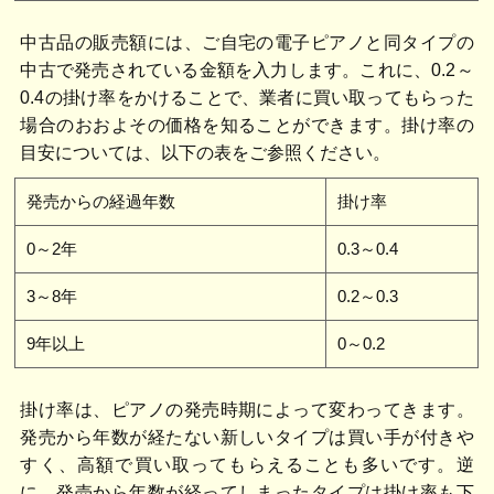
中古品の販売額には、ご自宅の電子ピアノと同タイプの
中古で発売されている金額を入力します。これに、0.2～
0.4の掛け率をかけることで、業者に買い取ってもらった
場合のおおよその価格を知ることができます。掛け率の
目安については、以下の表をご参照ください。
発売からの経過年数
掛け率
0～2年
0.3～0.4
3～8年
0.2～0.3
9年以上
0～0.2
掛け率は、ピアノの発売時期によって変わってきます。
発売から年数が経たない新しいタイプは買い手が付きや
すく、高額で買い取ってもらえることも多いです。逆
に、発売から年数が経ってしまったタイプは掛け率も下