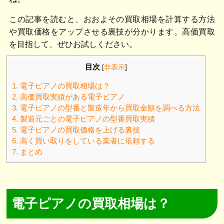
この記事を読むと、おおよその買取相場を計算する方法
や買取価格をアップさせる裏技が分かります。高価買取
を目指して、ぜひお試しください。
目次
[
非表示
]
1.
電子ピアノの買取相場は？
2.
高価買取実績がある電子ピアノ
3.
電子ピアノの型番と製造年から買取金額を調べる方法
4.
製造元ごとの電子ピアノの型番買取実績
5.
電子ピアノの買取価格を上げる裏技
6.
高く買い取りをしている業者に依頼する
7.
まとめ
電子ピアノの買取相場は？