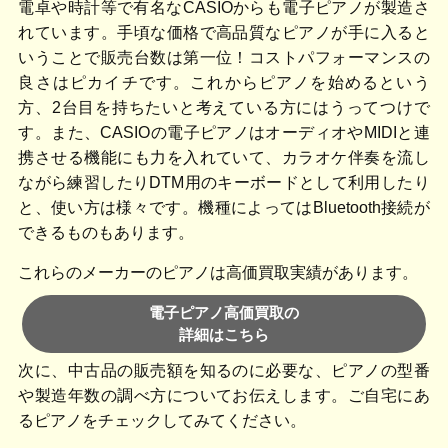
電卓や時計等で有名なCASIOからも電子ピアノが製造さ
れています。手頃な価格で高品質なピアノが手に入ると
いうことで販売台数は第一位！コストパフォーマンスの
良さはピカイチです。これからピアノを始めるという
方、2台目を持ちたいと考えている方にはうってつけで
す。また、CASIOの電子ピアノはオーディオやMIDIと連
携させる機能にも力を入れていて、カラオケ伴奏を流し
ながら練習したりDTM用のキーボードとして利用したり
と、使い方は様々です。機種によってはBluetooth接続が
できるものもあります。
これらのメーカーのピアノは高価買取実績があります。
電子ピアノ高価買取の
詳細はこちら
次に、中古品の販売額を知るのに必要な、ピアノの型番
や製造年数の調べ方についてお伝えします。ご自宅にあ
るピアノをチェックしてみてください。