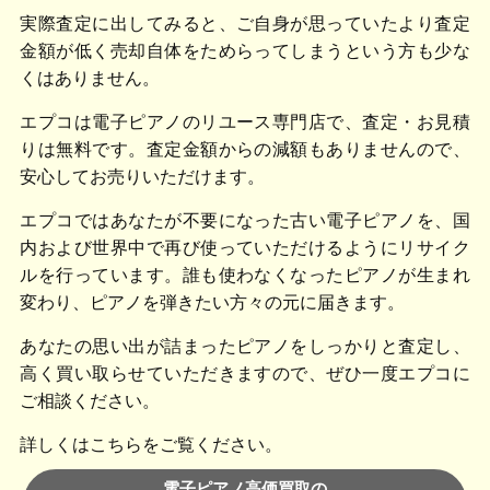
実際査定に出してみると、ご自身が思っていたより査定
金額が低く売却自体をためらってしまうという方も少な
くはありません。
エプコは電子ピアノのリユース専門店で、査定・お見積
りは無料です。査定金額からの減額もありませんので、
安心してお売りいただけます。
エプコではあなたが不要になった古い電子ピアノを、国
内および世界中で再び使っていただけるようにリサイク
ルを行っています。誰も使わなくなったピアノが生まれ
変わり、ピアノを弾きたい方々の元に届きます。
あなたの思い出が詰まったピアノをしっかりと査定し、
高く買い取らせていただきますので、ぜひ一度エプコに
ご相談ください。
詳しくはこちらをご覧ください。
電子ピアノ高価買取の