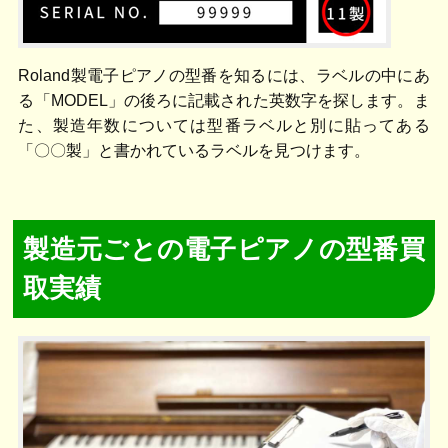
Roland製電子ピアノの型番を知るには、ラベルの中にあ
る「MODEL」の後ろに記載された英数字を探します。ま
た、製造年数については型番ラベルと別に貼ってある
「〇〇製」と書かれているラベルを見つけます。
製造元ごとの電子ピアノの型番買
取実績