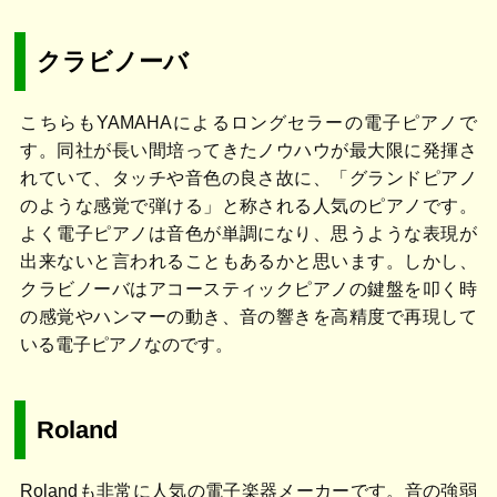
クラビノーバ
こちらもYAMAHAによるロングセラーの電子ピアノで
す。同社が長い間培ってきたノウハウが最大限に発揮さ
れていて、タッチや音色の良さ故に、「グランドピアノ
のような感覚で弾ける」と称される人気のピアノです。
よく電子ピアノは音色が単調になり、思うような表現が
出来ないと言われることもあるかと思います。しかし、
クラビノーバはアコースティックピアノの鍵盤を叩く時
の感覚やハンマーの動き、音の響きを高精度で再現して
いる電子ピアノなのです。
Roland
Rolandも非常に人気の電子楽器メーカーです。音の強弱