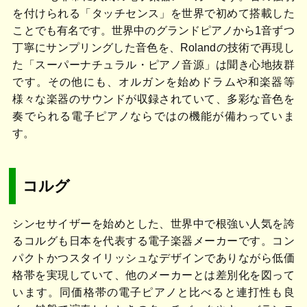
を付けられる「タッチセンス」を世界で初めて搭載した
ことでも有名です。世界中のグランドピアノから1音ずつ
丁寧にサンプリングした音色を、Rolandの技術で再現し
た「スーパーナチュラル・ピアノ音源」は聞き心地抜群
です。その他にも、オルガンを始めドラムや和楽器等
様々な楽器のサウンドが収録されていて、多彩な音色を
奏でられる電子ピアノならではの機能が備わっていま
す。
コルグ
シンセサイザーを始めとした、世界中で根強い人気を誇
るコルグも日本を代表する電子楽器メーカーです。コン
パクトかつスタイリッシュなデザインでありながら低価
格帯を実現していて、他のメーカーとは差別化を図って
います。同価格帯の電子ピアノと比べると連打性も良