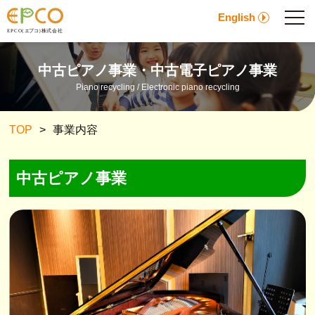
English
中古ピアノ事業・中古電子ピアノ事業
Piano recycling / Electronic piano recycling
TOP
>
事業内容
中古ピアノ事業