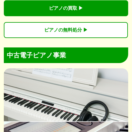
ピアノの買取 ▶︎
ピアノの無料処分 ▶︎
中古電子ピアノ事業