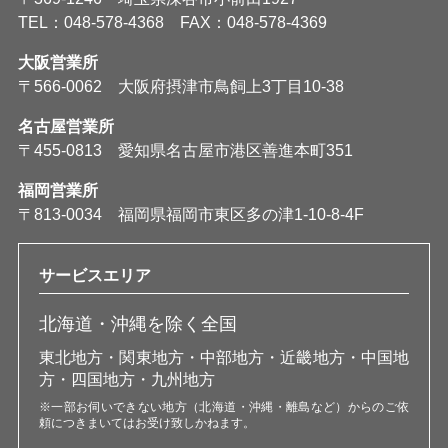
TEL：048-578-4368 FAX：048-578-4369
大阪営業所
〒566-0062 大阪府摂津市鳥飼上3丁目10-38
名古屋営業所
〒455-0813 愛知県名古屋市港区善進本町351
福岡営業所
〒813-0034 福岡県福岡市東区多の津1-10-8-4F
サービスエリア
北海道・沖縄を除く全国
東北地方・関東地方・中部地方・近畿地方・中国地
方・四国地方・九州地方
※一部お伺いできない地方（北海道・沖縄・離島など）からのご依
頼につきまいてはお受け致しかねます。