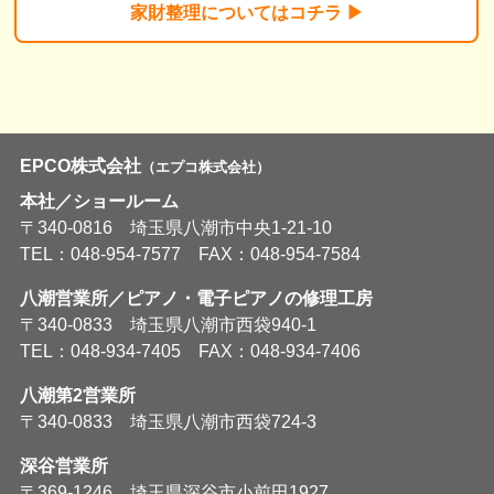
家財整理については
コチラ ▶︎
EPCO株式会社
（エプコ株式会社）
本社／ショールーム
〒340-0816 埼玉県八潮市中央1-21-10
TEL：048-954-7577 FAX：048-954-7584
八潮営業所／ピアノ・電子ピアノの修理工房
〒340-0833 埼玉県八潮市西袋940-1
TEL：048-934-7405 FAX：048-934-7406
八潮第2営業所
〒340-0833 埼玉県八潮市西袋724-3
深谷営業所
〒369-1246 埼玉県深谷市小前田1927