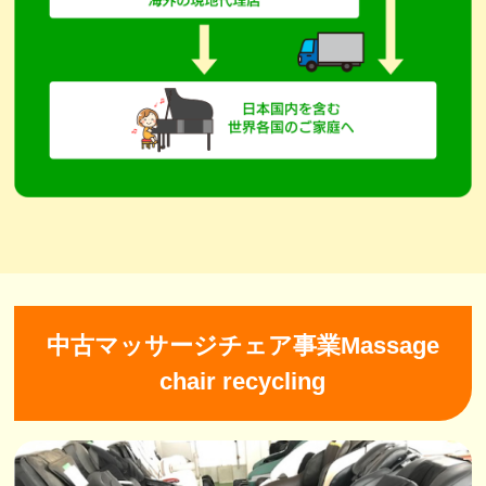
中古マッサージチェア事業Massage
chair recycling