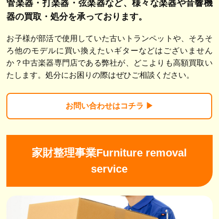
管楽器・打楽器・弦楽器など、
様々な楽器や音響機
器の買取・処分を承っております。
お子様が部活で使用していた古いトランペットや、そろそ
ろ他のモデルに買い換えたいギターなどはございません
か？中古楽器専門店である弊社が、どこよりも高額買取い
たします。処分にお困りの際はぜひご相談ください。
お問い合わせは
コチラ ▶︎
家財整理事業Furniture removal
service