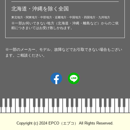
北海道・沖縄を除く全国
東北地方・関東地方・中部地方・近畿地方・中国地方・四国地方・九州地方
※一部お伺いできない地方（北海道・沖縄・離島など）からのご依
頼につきまいてはお受け致しかねます。
※一部のメーカー、モデル、故障などでお引取できない場合もござい
ます。ご相談ください。
Copyright (c) 2024 EPCO（エプコ） All Rights Reserved.