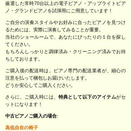
厳選した常時70台以上の電子ピアノ・アップライトピア
ノ・グランドピアノを試弾用にご用意しています！
ご自分の演奏スタイルやお好みに合ったピアノを見つけ
るためには、実際に演奏してみることが重要。
当社のショールームで、あなたにぴったりの１台を探し
てください。
もちろんしっかりと調律済み・クリーニング済みでお待
ちしております。
ご購入後の配送時は、ピアノ専門の配送業者が、細心の
注意を払って梱包しお届けいたします。
どうか安心してご購入ください。
さらに、ご購入時には、
特典として以下のアイテム
がセ
ットになります！
中古ピアノご購入の場合
:
高低自在の椅子