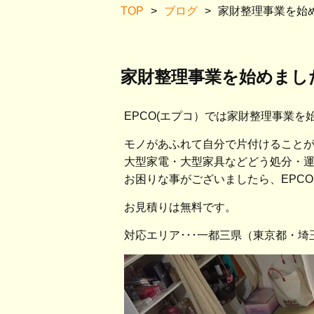
TOP
>
ブログ
>
家財整理事業を始
家財整理事業を始めまし
EPCO(エプコ）では家財整理事業を
モノがあふれて自分で片付けること
大型家電・大型家具などどう処分・運搬
お困りな事がございましたら、EPC
お見積りは無料です。
対応エリア･･･一都三県（東京都・