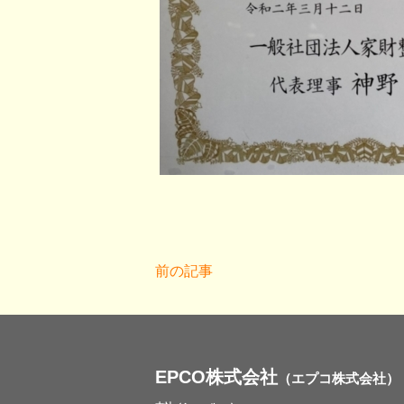
前の記事
EPCO株式会社
（エプコ株式会社）