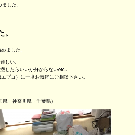
めました。
た。
始めました。
が難しい、
したらいいか分からないetc..
O(エプコ）に一度お気軽にご相談下さい。
埼玉県・神奈川県・千葉県）