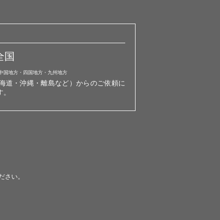
全国
中国地方・四国地方・九州地方
海道・沖縄・離島など）からのご依頼に
す。
ださい。