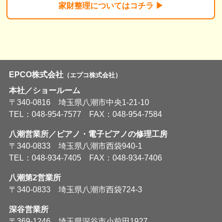
家財整理については
コチラ ▶︎
EPCO株式会社
（エプコ株式会社）
本社／ショールーム
〒340-0816 埼玉県八潮市中央1-21-10
TEL：048-954-7577 FAX：048-954-7584
八潮営業所／ピアノ・電子ピアノの修理工房
〒340-0833 埼玉県八潮市西袋940-1
TEL：048-934-7405 FAX：048-934-7406
八潮第2営業所
〒340-0833 埼玉県八潮市西袋724-3
深谷営業所
〒369-1246 埼玉県深谷市小前田1927