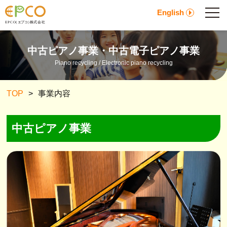
English
中古ピアノ事業・中古電子ピアノ事業
Piano recycling / Electronic piano recycling
TOP
>
事業内容
中古ピアノ事業