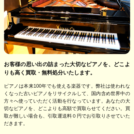
お客様の思い出の詰まった大切なピアノを、
どこよ
りも高く買取・無料処分いたします。
ピアノは本来100年でも使える楽器です。弊社は使われな
くなった古いピアノをリサイクルして、国内含め世界中の
方々へ使っていただく活動を行なっています。あなたの大
切なピアノを、どこよりも高額で買取らせてください。買
取が難しい場合も、引取運送料０円でお引取りさせていた
だきます。