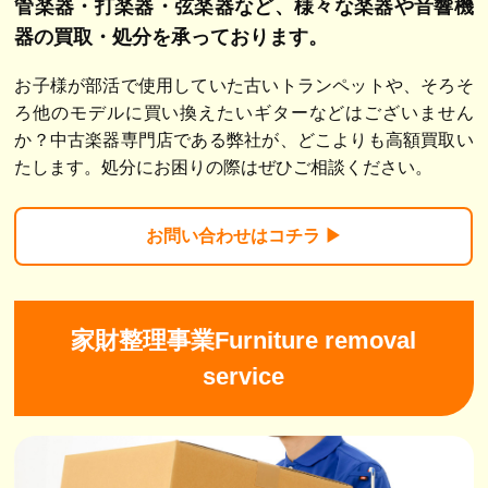
管楽器・打楽器・弦楽器など、
様々な楽器や音響機
器の買取・処分を承っております。
お子様が部活で使用していた古いトランペットや、そろそ
ろ他のモデルに買い換えたいギターなどはございません
か？中古楽器専門店である弊社が、どこよりも高額買取い
たします。処分にお困りの際はぜひご相談ください。
お問い合わせは
コチラ ▶︎
家財整理事業Furniture removal
service