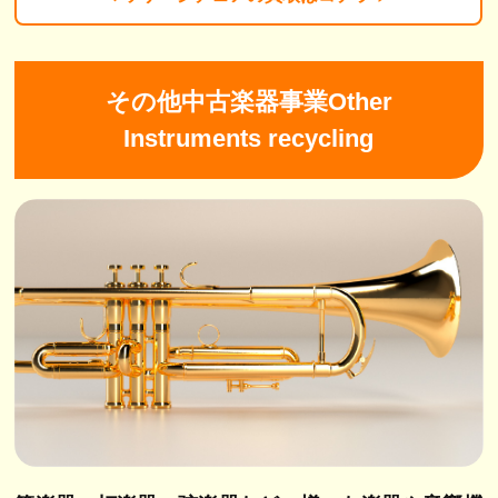
その他中古楽器事業Other
Instruments recycling