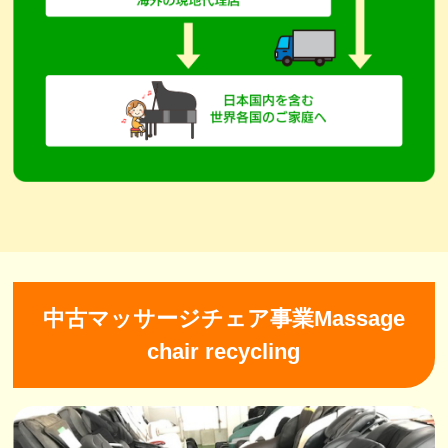
中古マッサージチェア事業Massage
chair recycling