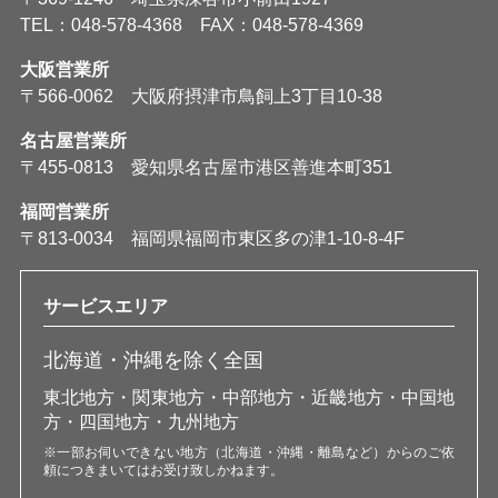
TEL：048-578-4368 FAX：048-578-4369
大阪営業所
〒566-0062 大阪府摂津市鳥飼上3丁目10-38
名古屋営業所
〒455-0813 愛知県名古屋市港区善進本町351
福岡営業所
〒813-0034 福岡県福岡市東区多の津1-10-8-4F
サービスエリア
北海道・沖縄を除く全国
東北地方・関東地方・中部地方・近畿地方・中国地
方・四国地方・九州地方
※一部お伺いできない地方（北海道・沖縄・離島など）からのご依
頼につきまいてはお受け致しかねます。