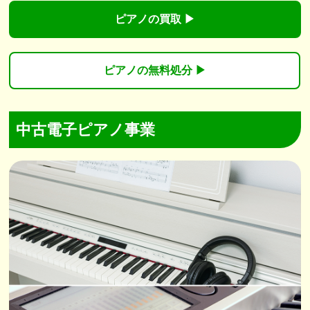
ピアノの買取 ▶︎
ピアノの無料処分 ▶︎
中古電子ピアノ事業